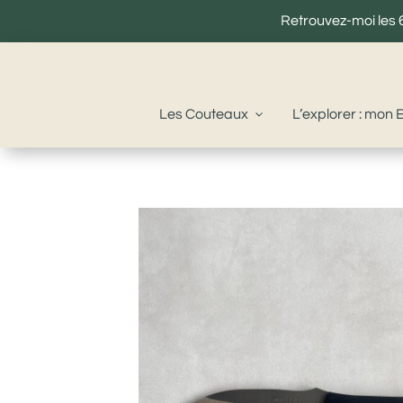
Retrouvez-moi les 6
Les Couteaux
L’explorer : mon 