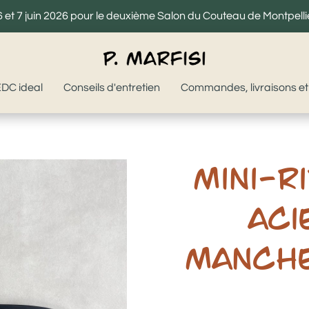
 et 7 juin 2026 pour le deuxième Salon du Couteau de Montpellie
EDC ideal
Conseils d'entretien
Commandes, livraisons et
Mini-R
aci
manche