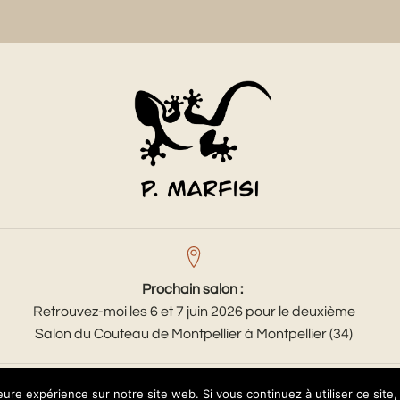
Prochain salon :
Retrouvez-moi les 6 et 7 juin 2026 pour le deuxième
Salon du Couteau de Montpellier à Montpellier (34)
leure expérience sur notre site web. Si vous continuez à utiliser ce sit