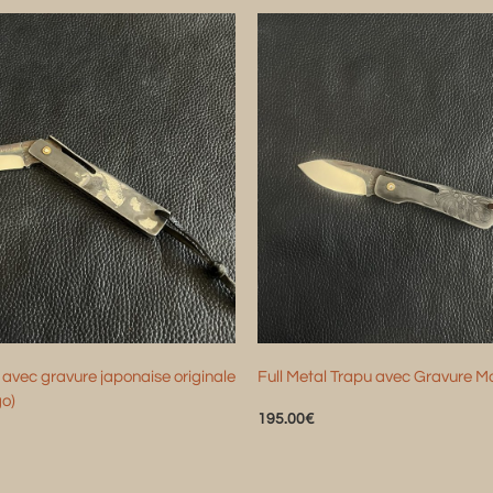
o avec gravure japonaise originale
Full Metal Trapu avec Gravure M
go)
195.00
€