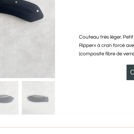
Couteau très léger. Pet
Ripper» à cran forcé a
(composite fibre de verre