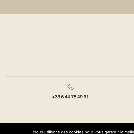
+33 6 44 78 49 31
© Copyright 2023 - Pierre Marfisi
Nous utilisons des cookies pour vous garantir la meil